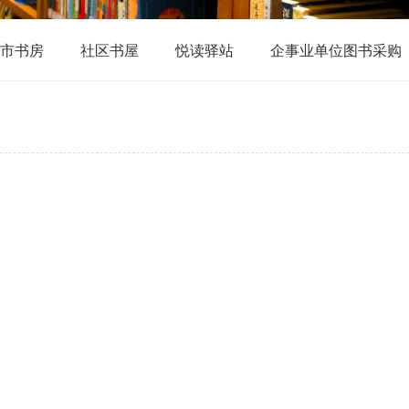
市书房
社区书屋
悦读驿站
企事业单位图书采购