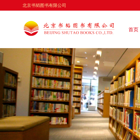
北京书韬图书有限公司
首页