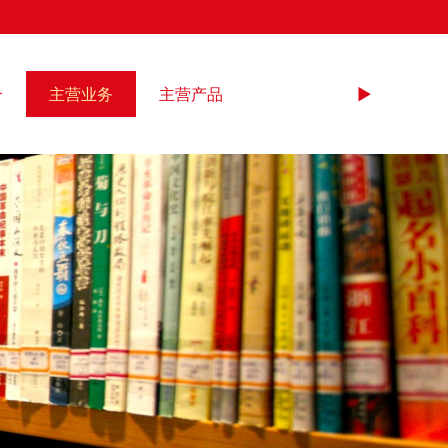
介
主营业务
主营产品
►